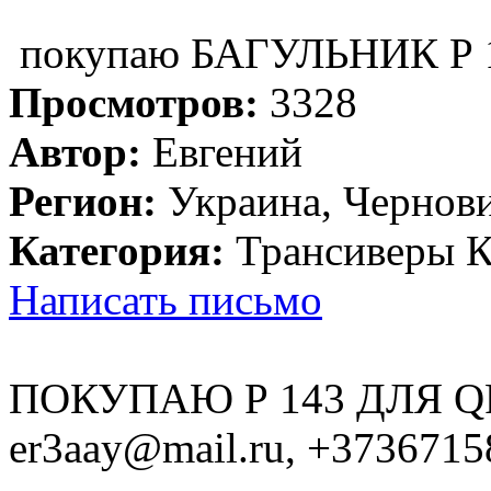
покупаю БАГУЛЬНИК Р 
Просмотров:
3328
Автор:
Евгений
Регион:
Украина, Чернови
Категория:
Трансиверы 
Написать письмо
ПОКУПАЮ Р 143 ДЛЯ Q
er3aay@mail.ru, +3736715