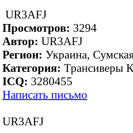
UR3AFJ
Просмотров:
3294
Автор:
UR3AFJ
Регион:
Украина, Сумская
Категория:
Трансиверы 
ICQ:
3280455
Написать письмо
UR3AFJ