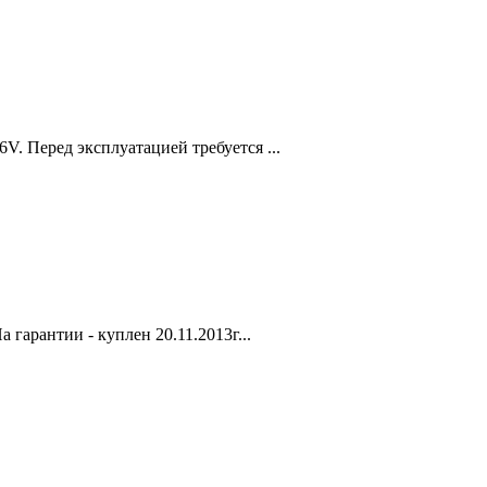
. Перед эксплуатацией требуется ...
гарантии - куплен 20.11.2013г...