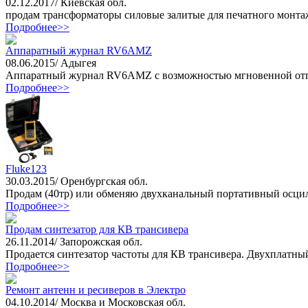
02.12.2017/ Киевская обл.
продам трансформаторы силовые залитые для печатного монта
Подробнее>>
Аппаратный журнал RV6AMZ
08.06.2015/ Адыгея
Аппаратный журнал RV6AMZ с возможностью мгновенной отпра
Подробнее>>
Fluke123
30.03.2015/ Оренбургская обл.
Продам (40тр) или обменяю двухканальный портативный осциллог
Подробнее>>
Продам синтезатор для КВ трансивера
26.11.2014/ Запорожская обл.
Продается синтезатор частоты для КВ трансивера. Двухплатный
Подробнее>>
Ремонт антенн и ресиверов в Электро
04.10.2014/ Москва и Московская обл.