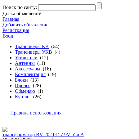
Поиск по сайту:
Доска объявлений
Главная
Добавить объявление
Регистрация
Вход
Трансиверы КВ
(64)
Трансиверы УКВ
(4)
Усилители
(12)
Антенны
(11)
Аксессуары
(16)
Комплектация
(19)
Блоки
(13)
Прочее
(28)
Обменяю
(1)
Куплю
(26)
Правила использования
трансформатор BV 202 0157 9V 55mA