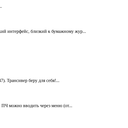
.
й интерфейс, близкий к бумажному жур...
. Трансивер беру для себя!...
ПЧ можно вводить через меню (от...