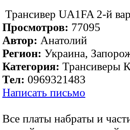
Трансивер UA1FA 2-й ва
Просмотров:
77095
Автор:
Анатолий
Регион:
Украина, Запорож
Категория:
Трансиверы 
Тел:
0969321483
Написать письмо
Все платы набраты и час