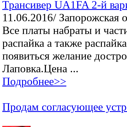
Трансивер UA1FA 2-й вар
11.06.2016/ Запорожская о
Все платы набраты и час
распайка а также распайк
появиться желание достр
Лаповка.Цена ...
Подробнее>>
Продам согласующее устр