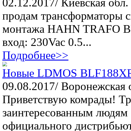
02.12.2017/ Киевская обл.
продам трансформаторы с
монтажа HAHN TRAFO BV
вход: 230Vac 0.5...
Подробнее>>
Новые LDMOS BLF188XR
09.08.2017/ Воронежская 
Приветствую комрады! Тр
заинтересованным людям с
официального дистрибьюто