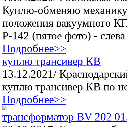
Куплю-обменяю механику
положения вакуумного КП
Р-142 (пятое фото) - слева 
Подробнее>>
куплю трансивер КВ
13.12.2021/ Краснодарски
куплю трансивер КВ по но
Подробнее>>
трансформатор BV 202 0