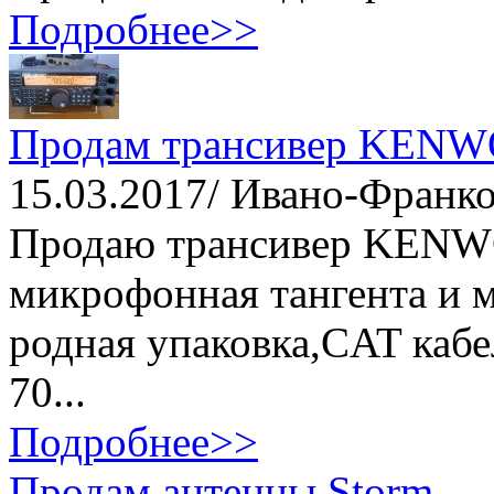
Подробнее>>
Продам трансивер KEN
15.03.2017/ Ивано-Франко
Продаю трансивер KENW
микрофонная тангента и м
родная упаковка,CAT кабел
70...
Подробнее>>
Продам антенны Storm