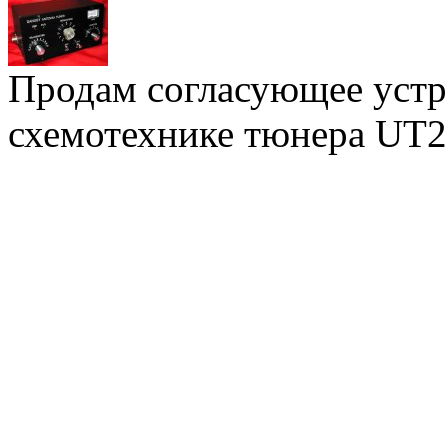
Продам согласующее устр
схемотехнике тюнера UT2FW